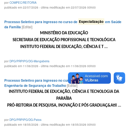
por
COMPEC/REITORIA
publicado em 22/07/2026 - última modificação em 22/07/2026 00h00
Processo Seletivo para ingresso no curso de
Especialização
em Saúde
da Família
[Edital]
MINISTÉRIO DA EDUCAÇÃO
SECRETARIA DE EDUCAÇÃO PROFISSIONAL E TECNOLÓGICA
INSTITUTO FEDERAL DE EDUCAÇÃO, CIÊNCIA E T ...
por
DPG/PRPIPG/DG-Mangabeira
publicado em 11/06/2026 - última modificação em 11/06/2026 00h00
Processo Seletivo para ingresso no curso de
Especialização
em
Engenharia de Segurança do Trabalho
[Edital]
INSTITUTO FEDERAL DE EDUCAÇÃO, CIÊNCIA E TECNOLOGIA DA
PARAÍBA
PRÓ-REITORIA DE PESQUISA, INOVAÇÃO E PÓS GRADUAÇ&Atil ...
por
DPG/PRPIPG/DG-Patos
publicado em 18/05/2026 - última modificação em 18/05/2026 00h00