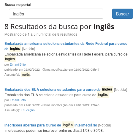
Busca no portal
Buscar
8 Resultados da busca por
Inglês
Mostrando de 1 a 5 num total de 8 resultados
Embaixada americana seleciona estudantes da Rede Federal para curso
de
inglês
[Notícia]
Embaixada americana seleciona estudantes da Rede Federal para curso de
inglês
por
Ernani Brito
publicado em 02/02/2022 - última modificação em 02/02/2022 08h47
Assunto(s):
Inglês
.
Embaixada dos EUA seleciona estudantes para curso de
inglês
[Notícia]
Embaixada dos EUA seleciona estudantes para curso de
inglês
por
Ernani Brito
publicado em 21/01/2022 - última modificação em 21/01/2022 17h46
Assunto(s):
Educação
.
Inscrições abertas para Curso de
Inglês
Intermediário
[Notícia]
Interessados podem se inscrever entre os dias 21/08 e 30/08.