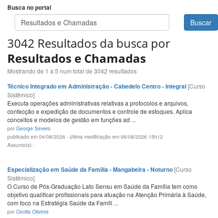
Busca no portal
Buscar
3042 Resultados da busca por
Resultados e Chamadas
Mostrando de 1 a 5 num total de 3042 resultados
Técnico Integrado em Administração - Cabedelo Centro - Integral
[Curso
Sistêmico]
Executa operações administrativas relativas a protocolos e arquivos,
confecção e expedição de documentos e controle de estoques. Aplica
conceitos e modelos de gestão em funções ad ...
por
George Severo
publicado em 04/08/2026 - última modificação em 06/08/2026 15h12
Assunto(s): -
Especialização em Saúde da Família - Mangabeira - Noturno
[Curso
Sistêmico]
O Curso de Pós-Graduação Lato Sensu em Saúde da Família tem como
objetivo qualificar profissionais para atuação na Atenção Primária à Saúde,
com foco na Estratégia Saúde da Famíli ...
por
Cecilia Oliveira