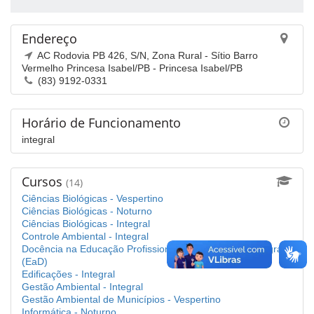
Endereço
AC Rodovia PB 426, S/N, Zona Rural - Sítio Barro
Vermelho Princesa Isabel/PB - Princesa Isabel/PB
(83) 9192-0331
Horário de Funcionamento
integral
Cursos
(14)
Ciências Biológicas - Vespertino
Ciências Biológicas - Noturno
Ciências Biológicas - Integral
Controle Ambiental - Integral
Docência na Educação Profissional e Tecnológica - Integral
(EaD)
Edificações - Integral
Gestão Ambiental - Integral
Gestão Ambiental de Municípios - Vespertino
Informática - Noturno