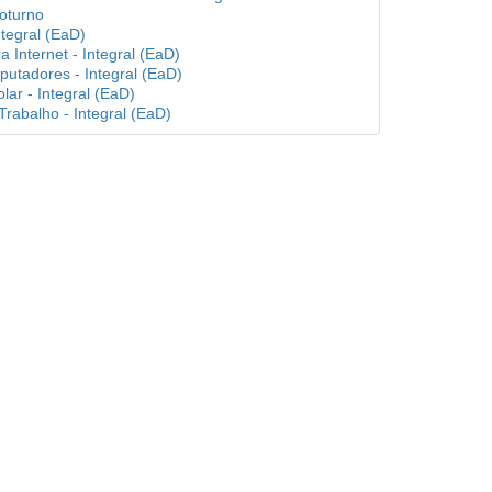
Noturno
ntegral (EaD)
a Internet - Integral (EaD)
utadores - Integral (EaD)
lar - Integral (EaD)
rabalho - Integral (EaD)