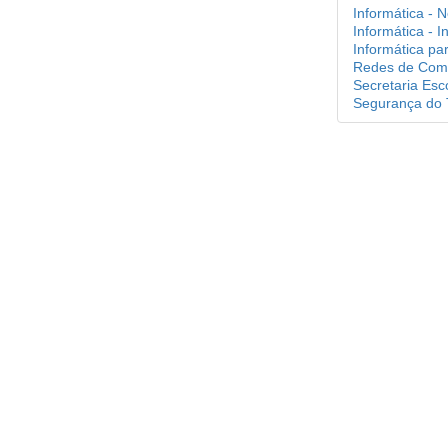
Informática - 
Informática - I
Informática par
Redes de Comp
Secretaria Esco
Segurança do T