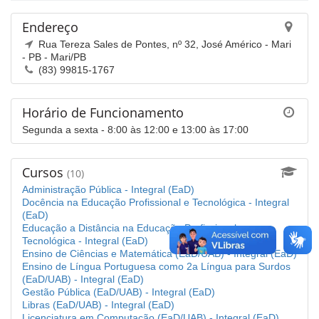
Endereço
Rua Tereza Sales de Pontes, nº 32, José Américo - Mari
- PB - Mari/PB
(83) 99815-1767
Horário de Funcionamento
Segunda a sexta - 8:00 às 12:00 e 13:00 às 17:00
Cursos
(10)
Administração Pública - Integral (EaD)
Docência na Educação Profissional e Tecnológica - Integral
(EaD)
Educação a Distância na Educação Profissional e
Tecnológica - Integral (EaD)
Ensino de Ciências e Matemática (EaD/UAB) - Integral (EaD)
Ensino de Língua Portuguesa como 2a Língua para Surdos
(EaD/UAB) - Integral (EaD)
Gestão Pública (EaD/UAB) - Integral (EaD)
Libras (EaD/UAB) - Integral (EaD)
Licenciatura em Computação (EaD/UAB) - Integral (EaD)