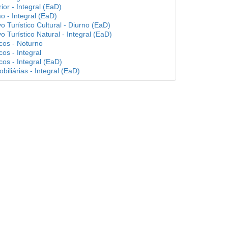
or - Integral (EaD)
o - Integral (EaD)
o Turístico Cultural - Diurno (EaD)
o Turístico Natural - Integral (EaD)
icos - Noturno
cos - Integral
cos - Integral (EaD)
iliárias - Integral (EaD)