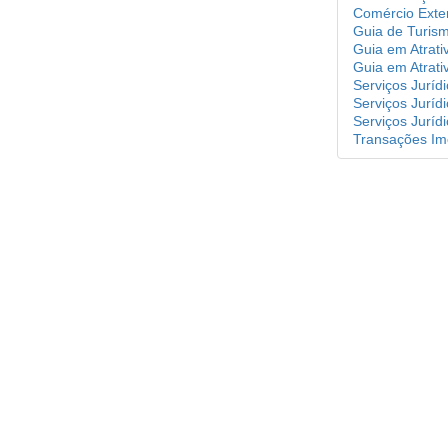
Comércio Exteri
Guia de Turism
Guia em Atrativ
Guia em Atrativ
Serviços Juríd
Serviços Jurídi
Serviços Jurídi
Transações Imob