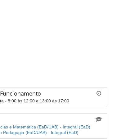
 Funcionamento
a - 8:00 às 12:00 e 13:00 às 17:00
cias e Matemática (EaD/UAB) - Integral (EaD)
m Pedagogia (EaD/UAB) - Integral (EaD)