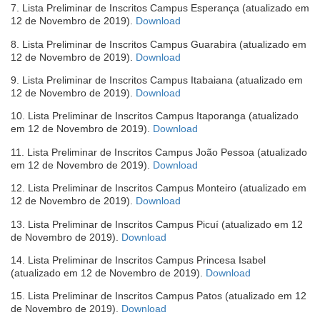
7. Lista Preliminar de Inscritos Campus Esperança (atualizado em
nova
(abre
12 de Novembro de 2019).
Download
janela)
em
8. Lista Preliminar de Inscritos Campus Guarabira (atualizado em
nova
(abre
12 de Novembro de 2019).
Download
janela)
em
9. Lista Preliminar de Inscritos Campus Itabaiana (atualizado em
nova
(abre
12 de Novembro de 2019).
Download
janela)
em
10. Lista Preliminar de Inscritos Campus Itaporanga (atualizado
nova
(abre
em 12 de Novembro de 2019).
Download
janela)
em
11. Lista Preliminar de Inscritos Campus João Pessoa (atualizado
nova
(abre
em 12 de Novembro de 2019).
Download
janela)
em
12. Lista Preliminar de Inscritos Campus Monteiro (atualizado em
nova
(abre
12 de Novembro de 2019).
Download
janela)
em
13. Lista Preliminar de Inscritos Campus Picuí (atualizado em 12
nova
(abre
de Novembro de 2019).
Download
janela)
em
14. Lista Preliminar de Inscritos Campus Princesa Isabel
nova
(abre
(atualizado em 12 de Novembro de 2019).
Download
janela)
em
15. Lista Preliminar de Inscritos Campus Patos (atualizado em 12
nova
(abre
de Novembro de 2019).
Download
janela)