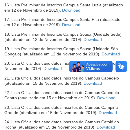
em
16. Lista Preliminar de Inscritos Campus Santa Luzia (atualizado
nova
(abre
em 12 de Novembro de 2019).
Download
janela)
em
17. Lista Preliminar de Inscritos Campus Santa Rita (atualizado
nova
(abre
em 12 de Novembro de 2019).
Download
janela)
em
18. Lista Preliminar de Inscritos Campus Sousa (Unidade Sede)
nova
(abre
(atualizado em 12 de Novembro de 2019).
Download
janela)
em
19. Lista Preliminar de Inscritos Campus Sousa (Unidade São
nova
(abre
Gonçalo) (atualizado em 12 de Novembro de 2019).
Download
janela)
em
20. Lista Oficial dos candidatos inscritos (atualizado em 15 de
nova
(abre
Novembro de 2019).
Download
janel
em
21. Lista Oficial dos candidatos inscritos do Campus Cabedelo
nova
(abre
(atualizado em 15 de Novembro de 2019).
Download
janela)
em
22. Lista Oficial dos candidatos inscritos do Campus Cabedelo
nova
(abre
Centro (atualizado em 15 de Novembro de 2019).
Download
janela)
em
23. Lista Oficial dos candidatos inscritos do Campus Campina
nova
(abre
Grande (atualizado em 15 de Novembro de 2019).
Download
janela)
em
24. Lista Oficial dos candidatos inscritos do Campus Catolé do
nova
(abre
Rocha (atualizado em 15 de Novembro de 2019).
Download
janela)