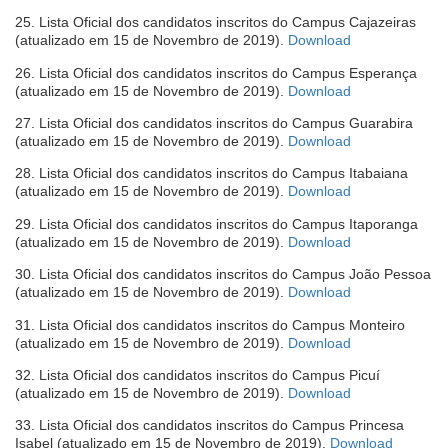
em
25. Lista Oficial dos candidatos inscritos do Campus Cajazeiras
nova
(abre
(atualizado em 15 de Novembro de 2019).
Download
janela)
em
26. Lista Oficial dos candidatos inscritos do Campus Esperança
nova
(abre
(atualizado em 15 de Novembro de 2019).
Download
janela)
em
27. Lista Oficial dos candidatos inscritos do Campus Guarabira
nova
(abre
(atualizado em 15 de Novembro de 2019).
Download
janela)
em
28. Lista Oficial dos candidatos inscritos do Campus Itabaiana
nova
(abre
(atualizado em 15 de Novembro de 2019).
Download
janela)
em
29. Lista Oficial dos candidatos inscritos do Campus Itaporanga
nova
(abre
(atualizado em 15 de Novembro de 2019).
Download
janela)
em
30. Lista Oficial dos candidatos inscritos do Campus João Pessoa
nova
(abre
(atualizado em 15 de Novembro de 2019).
Download
janela)
em
31. Lista Oficial dos candidatos inscritos do Campus Monteiro
nova
(abre
(atualizado em 15 de Novembro de 2019).
Download
janela)
em
32. Lista Oficial dos candidatos inscritos do Campus Picuí
nova
(abre
(atualizado em 15 de Novembro de 2019).
Download
janela)
em
33. Lista Oficial dos candidatos inscritos do Campus Princesa
nova
(abre
Isabel (atualizado em 15 de Novembro de 2019).
Download
janela)