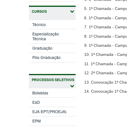
5. 1ª Chamada - Camp
CURSOS
6. 1ª Chamada - Camp
Técnico
7. 1ª Chamada - Camp
Especialização
8. 1ª Chamada - Camp
Técnica
9. 1ª Chamada - Camp
Graduação
10. 1ª Chamada - Ca
Pós-Graduação
11. 1ª Chamada - Cam
12. 2ª Chamada - Camp
PROCESSOS SELETIVOS
13. Convocação 1ª Cha
14. Convocação 1ª Cha
Bolsistas
EaD
EJA-EPT(PROEJA)
EPM