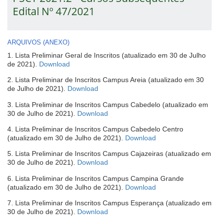
Edital Nº 47/2021
ARQUIVOS (ANEXO)
1. Lista Preliminar Geral de Inscritos (atualizado em 30 de Julho
(abre
de 2021).
Download
em
2. Lista Preliminar de Inscritos Campus Areia (atualizado em 30
nova
(abre
de Julho de 2021).
Download
janela)
em
3. Lista Preliminar de Inscritos Campus Cabedelo (atualizado em
nova
(abre
30 de Julho de 2021).
Download
janela)
em
4. Lista Preliminar de Inscritos Campus Cabedelo Centro
nova
(abre
(atualizado em 30 de Julho de 2021).
Download
janela)
em
5. Lista Preliminar de Inscritos Campus Cajazeiras (atualizado em
nova
(abre
30 de Julho de 2021).
Download
janela)
em
6. Lista Preliminar de Inscritos Campus Campina Grande
nova
(abre
(atualizado em 30 de Julho de 2021).
Download
janela)
em
7. Lista Preliminar de Inscritos Campus Esperança (atualizado em
nova
(abre
30 de Julho de 2021).
Download
janela)