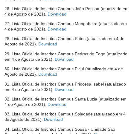
em
26. Lista Oficial de Inscritos Campus João Pessoa (atualizado em
nova
(abre
4 de Agosto de 2021).
Download
janela)
em
27. Lista Oficial de Inscritos Campus Mangabeira (atualizado em
nova
(abre
4 de Agosto de 2021).
Download
janela)
em
28. Lista Oficial de Inscritos Campus Patos (atualizado em 4 de
nova
(abre
Agosto de 2021).
Download
janela)
em
29. Lista Oficial de Inscritos Campus Pedras de Fogo (atualizado
nova
(abre
em 4 de Agosto de 2021).
Download
janela)
em
30. Lista Oficial de Inscritos Campus Picuí (atualizado em 4 de
nova
(abre
Agosto de 2021).
Download
janela)
em
31. Lista Oficial de Inscritos Campus Princesa Isabel (atualizado
nova
(abre
em 4 de Agosto de 2021).
Download
janela)
em
32. Lista Oficial de Inscritos Campus Santa Luzia (atualizado em
nova
(abre
4 de Agosto de 2021).
Download
janela)
em
33. Lista Oficial de Inscritos Campus Soledade (atualizado em 4
nova
(abre
de Agosto de 2021).
Download
janela)
em
34. Lista Oficial de Inscritos Campus Sousa - Unidade São
nova