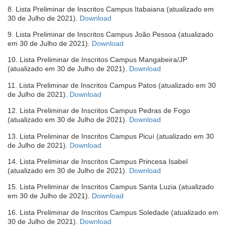
em
8. Lista Preliminar de Inscritos Campus Itabaiana (atualizado em
nova
(abre
30 de Julho de 2021).
Download
janela)
em
9. Lista Preliminar de Inscritos Campus João Pessoa (atualizado
nova
(abre
em 30 de Julho de 2021).
Download
janela)
em
10. Lista Preliminar de Inscritos Campus Mangabeira/JP
nova
(abre
(atualizado em 30 de Julho de 2021).
Download
janela)
em
11. Lista Preliminar de Inscritos Campus Patos (atualizado em 30
nova
(abre
de Julho de 2021).
Download
janela)
em
12. Lista Preliminar de Inscritos Campus Pedras de Fogo
nova
(abre
(atualizado em 30 de Julho de 2021).
Download
janela)
em
13. Lista Preliminar de Inscritos Campus Picuí (atualizado em 30
nova
(abre
de Julho de 2021).
Download
janela)
em
14. Lista Preliminar de Inscritos Campus Princesa Isabel
nova
(abre
(atualizado em 30 de Julho de 2021).
Download
janela)
em
15. Lista Preliminar de Inscritos Campus Santa Luzia (atualizado
nova
(abre
em 30 de Julho de 2021).
Download
janela)
em
16. Lista Preliminar de Inscritos Campus Soledade (atualizado em
nova
(abre
30 de Julho de 2021).
Download
janela)