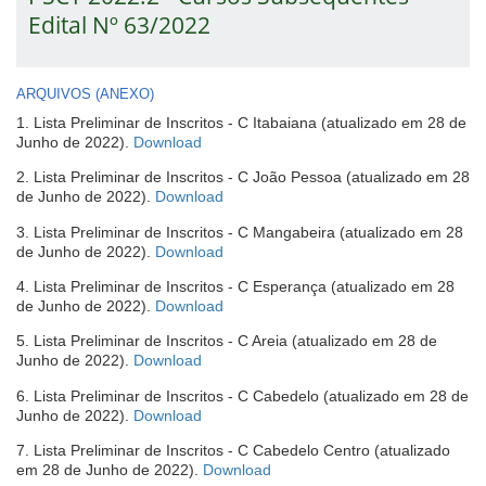
Edital Nº 63/2022
ARQUIVOS (ANEXO)
1. Lista Preliminar de Inscritos - C Itabaiana (atualizado em 28 de
(abre
Junho de 2022).
Download
em
2. Lista Preliminar de Inscritos - C João Pessoa (atualizado em 28
nova
(abre
de Junho de 2022).
Download
janela)
em
3. Lista Preliminar de Inscritos - C Mangabeira (atualizado em 28
nova
(abre
de Junho de 2022).
Download
janela)
em
4. Lista Preliminar de Inscritos - C Esperança (atualizado em 28
nova
(abre
de Junho de 2022).
Download
janela)
em
5. Lista Preliminar de Inscritos - C Areia (atualizado em 28 de
nova
(abre
Junho de 2022).
Download
janela)
em
6. Lista Preliminar de Inscritos - C Cabedelo (atualizado em 28 de
nova
(abre
Junho de 2022).
Download
janela)
em
7. Lista Preliminar de Inscritos - C Cabedelo Centro (atualizado
nova
(abre
em 28 de Junho de 2022).
Download
janela)