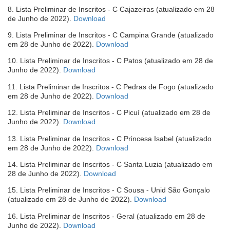
em
8. Lista Preliminar de Inscritos - C Cajazeiras (atualizado em 28
nova
(abre
de Junho de 2022).
Download
janela)
em
9. Lista Preliminar de Inscritos - C Campina Grande (atualizado
nova
(abre
em 28 de Junho de 2022).
Download
janela)
em
10. Lista Preliminar de Inscritos - C Patos (atualizado em 28 de
nova
(abre
Junho de 2022).
Download
janela)
em
11. Lista Preliminar de Inscritos - C Pedras de Fogo (atualizado
nova
(abre
em 28 de Junho de 2022).
Download
janela)
em
12. Lista Preliminar de Inscritos - C Picuí (atualizado em 28 de
nova
(abre
Junho de 2022).
Download
janela)
em
13. Lista Preliminar de Inscritos - C Princesa Isabel (atualizado
nova
(abre
em 28 de Junho de 2022).
Download
janela)
em
14. Lista Preliminar de Inscritos - C Santa Luzia (atualizado em
nova
(abre
28 de Junho de 2022).
Download
janela)
em
15. Lista Preliminar de Inscritos - C Sousa - Unid São Gonçalo
nova
(abre
(atualizado em 28 de Junho de 2022).
Download
janela)
em
16. Lista Preliminar de Inscritos - Geral (atualizado em 28 de
nova
(abre
Junho de 2022).
Download
janela)