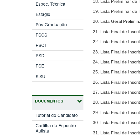
18. Lista Preliminar d
Espec. Técnica
19. Lista Preliminar d
Estágio
20. Lista Geral Prelimi
Pós-Graduação
21. Lista Final de Ins
PSCS
22. Lista Final de Ins
PSCT
23. Lista Final de Insc
PSD
24. Lista Final de Ins
PSE
25. Lista Final de Ins
SiSU
26. Lista Final de Ins
27. Lista Final de Insc
DOCUMENTOS
28. Lista Final de Insc
29. Lista Final de Insc
Tutorial do Candidato
30. Lista Final de Ins
Cartilha do Espectro
Autista
31. Lista Final de Insc