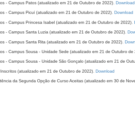
ritos - Campus Patos (atualizado em 21 de Outubro de 2022).
Download
(
ritos - Campus Picuí (atualizado em 21 de Outubro de 2022).
Download
ritos - Campus Princesa Isabel (atualizado em 21 de Outubro de 2022).
j
ritos - Campus Santa Luzia (atualizado em 21 de Outubro de 2022).
Dow
ritos - Campus Santa Rita (atualizado em 21 de Outubro de 2022).
Down
critos - Campus Sousa - Unidade Sede (atualizado em 21 de Outubro de
critos - Campus Sousa - Unidade São Gonçalo (atualizado em 21 de Out
(abre
e Inscritos (atualizado em 21 de Outubro de 2022).
Download
em
istência da Segunda Opção de Curso Aceitas (atualizado em 30 de No
nova
janela)