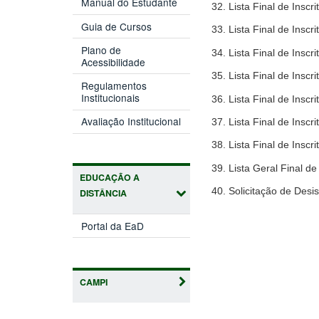
Manual do Estudante
32. Lista Final de Insc
Guia de Cursos
33. Lista Final de Insc
Plano de
34. Lista Final de Insc
Acessibilidade
35. Lista Final de Insc
Regulamentos
Institucionais
36. Lista Final de Insc
Avaliação Institucional
37. Lista Final de Ins
38. Lista Final de Ins
39. Lista Geral Final d
EDUCAÇÃO A
40. Solicitação de Des
DISTÂNCIA
Portal da EaD
CAMPI