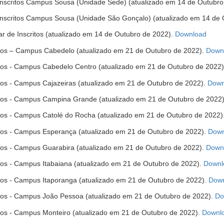
e Inscritos Campus Sousa (Unidade Sede) (atualizado em 14 de Outubr
e Inscritos Campus Sousa (Unidade São Gonçalo) (atualizado em 14 de
(abre
nar de Inscritos (atualizado em 14 de Outubro de 2022).
Download
em
critos – Campus Cabedelo (atualizado em 21 de Outubro de 2022).
Down
nova
janel
critos - Campus Cabedelo Centro (atualizado em 21 de Outubro de 2022
ritos - Campus Cajazeiras (atualizado em 21 de Outubro de 2022).
Down
critos - Campus Campina Grande (atualizado em 21 de Outubro de 2022
critos - Campus Catolé do Rocha (atualizado em 21 de Outubro de 2022)
critos - Campus Esperança (atualizado em 21 de Outubro de 2022).
Down
ritos - Campus Guarabira (atualizado em 21 de Outubro de 2022).
Down
ritos - Campus Itabaiana (atualizado em 21 de Outubro de 2022).
Downl
ritos - Campus Itaporanga (atualizado em 21 de Outubro de 2022).
Dow
critos - Campus João Pessoa (atualizado em 21 de Outubro de 2022).
Do
ritos - Campus Monteiro (atualizado em 21 de Outubro de 2022).
Downl