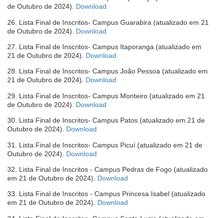
(abre
de Outubro de 2024).
Download
janela)
em
26. Lista Final de Inscritos- Campus Guarabira (atualizado em 21
nova
(abre
de Outubro de 2024).
Download
janela)
em
27. Lista Final de Inscritos- Campus Itaporanga (atualizado em
nova
(abre
21 de Outubro de 2024).
Download
janela)
em
28. Lista Final de Inscritos- Campus João Pessoa (atualizado em
nova
(abre
21 de Outubro de 2024).
Download
janela)
em
29. Lista Final de Inscritos- Campus Monteiro (atualizado em 21
nova
(abre
de Outubro de 2024).
Download
janela)
em
30. Lista Final de Inscritos- Campus Patos (atualizado em 21 de
nova
(abre
Outubro de 2024).
Download
janela)
em
31. Lista Final de Inscritos- Campus Picuí (atualizado em 21 de
nova
(abre
Outubro de 2024).
Download
janela)
em
32. Lista Final de Inscritos - Campus Pedras de Fogo (atualizado
nova
(abre
em 21 de Outubro de 2024).
Download
janela)
em
33. Lista Final de Inscritos - Campus Princesa Isabel (atualizado
nova
(abre
em 21 de Outubro de 2024).
Download
janela)
em