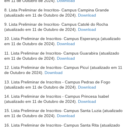
(abre
em 11 de Outubro de 2024).
Download
janela)
em
8. Lista Preliminar de Inscritos- Campus Campina Grande
nova
(abre
(atualizado em 11 de Outubro de 2024).
Download
janela)
em
9. Lista Preliminar de Inscritos- Campus Catolé do Rocha
nova
(abre
(atualizado em 11 de Outubro de 2024).
Download
janela)
em
10. Lista Preliminar de Inscritos- Campus Esperança (atualizado
nova
(abre
em 11 de Outubro de 2024).
Download
janela)
em
11. Lista Preliminar de Inscritos- Campus Guarabira (atualizado
nova
(abre
em 11 de Outubro de 2024).
Download
janela)
em
12. Lista Preliminar de Inscritos- Campus Picuí (atualizado em 11
nova
(abre
de Outubro de 2024).
Download
janela)
em
13. Lista Preliminar de Inscritos - Campus Pedras de Fogo
nova
(abre
(atualizado em 11 de Outubro de 2024).
Download
janela)
em
14. Lista Preliminar de Inscritos - Campus Princesa Isabel
nova
(abre
(atualizado em 11 de Outubro de 2024).
Download
janela)
em
15. Lista Preliminar de Inscritos- Campus Santa Luzia (atualizado
nova
(abre
em 11 de Outubro de 2024).
Download
janela)
em
16. Lista Preliminar de Inscritos- Campus Santa Rita (atualizado
nova