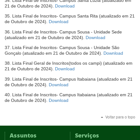
34. Lista Final de Inscritos- Campus Santa Luzia (atualizado em
nova
(abre
21 de Outubro de 2024).
Download
janela)
em
35. Lista Final de Inscritos- Campus Santa Rita (atualizado em 21
nova
(abre
de Outubro de 2024).
Download
janela)
em
36. Lista Final de Inscritos- Campus Sousa - Unidade Sede
nova
(abre
(atualizado em 21 de Outubro de 2024).
Download
janela)
em
37. Lista Final de Inscritos- Campus Sousa - Unidade São
nova
(abre
Gonçalo (atualizado em 21 de Outubro de 2024).
Download
janela)
em
38. Lista Final Geral de Inscritos(todos os campi) (atualizado em
nova
(abre
21 de Outubro de 2024).
Download
janela)
em
39. Lista Final de Inscritos- Campus Itabaiana (atualizado em 21
nova
(abre
de Outubro de 2024).
Download
janela)
em
40. Lista Final de Inscritos- Campus Itabaiana (atualizado em 21
nova
(abre
de Outubro de 2024).
Download
janela)
em
nova
Voltar para o topo
janela)
Assuntos
Serviços