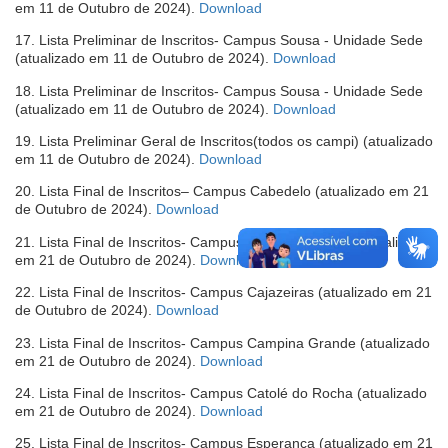
(abre
em 11 de Outubro de 2024).
Download
janela)
em
17. Lista Preliminar de Inscritos- Campus Sousa - Unidade Sede
nova
(abre
(atualizado em 11 de Outubro de 2024).
Download
janela)
em
18. Lista Preliminar de Inscritos- Campus Sousa - Unidade Sede
nova
(abre
(atualizado em 11 de Outubro de 2024).
Download
janela)
em
19. Lista Preliminar Geral de Inscritos(todos os campi) (atualizado
nova
(abre
em 11 de Outubro de 2024).
Download
janela)
em
20. Lista Final de Inscritos– Campus Cabedelo (atualizado em 21
nova
(abre
de Outubro de 2024).
Download
janela)
em
21. Lista Final de Inscritos- Campus Cabedelo Centro (atualizado
nova
(abre
em 21 de Outubro de 2024).
Download
janela)
em
22. Lista Final de Inscritos- Campus Cajazeiras (atualizado em 21
nova
(abre
de Outubro de 2024).
Download
janela)
em
23. Lista Final de Inscritos- Campus Campina Grande (atualizado
nova
(abre
em 21 de Outubro de 2024).
Download
janela)
em
24. Lista Final de Inscritos- Campus Catolé do Rocha (atualizado
nova
(abre
em 21 de Outubro de 2024).
Download
janela)
em
25. Lista Final de Inscritos- Campus Esperança (atualizado em 21
nova