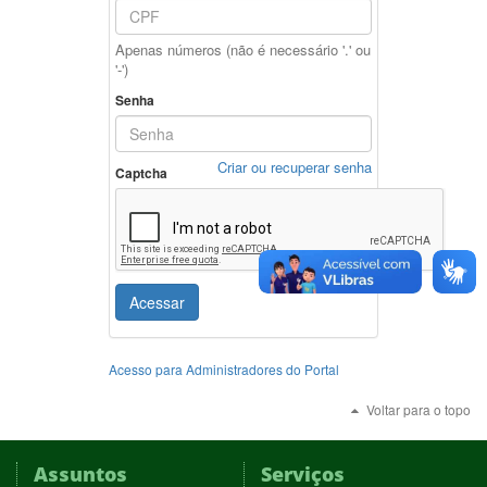
Apenas números (não é necessário '.' ou
'-')
Senha
Criar ou recuperar senha
Captcha
Acessar
Acesso para Administradores do Portal
Voltar para o topo
Assuntos
Serviços