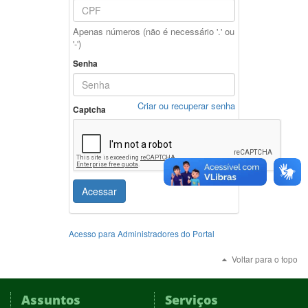
Apenas números (não é necessário '.' ou
'-')
Senha
Criar ou recuperar senha
Captcha
Acessar
Acesso para Administradores do Portal
Voltar para o topo
Assuntos
Serviços