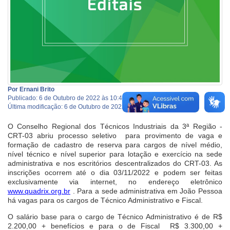
Por Ernani Brito
Publicado: 6 de Outubro de 2022 às 10:44
Última modificação: 6 de Outubro de 2022 às 10:57
O Conselho Regional dos Técnicos Industriais da 3ª Região -
CRT-03 abriu processo seletivo para provimento de vaga e
formação de cadastro de reserva para cargos de nível médio,
nível técnico e nível superior para lotação e exercício na sede
administrativa e nos escritórios descentralizados do CRT-03. As
inscrições ocorrem até o dia 03/11/2022 e podem ser feitas
exclusivamente via internet, no endereço eletrônico
www.quadrix.org.br
. Para a sede administrativa em João Pessoa
há vagas para os cargos de Técnico Administrativo e Fiscal.
O salário base para o cargo de Técnico Administrativo é de R$
2.200,00 + benefícios e para o de Fiscal R$ 3.300,00 +