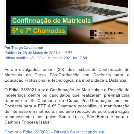
Por Thiago Cavalcante
Publicado: 28 de Março de 2021 às 17:57
Última modificação: 28 de Março de 2021 às 17:58
Foram divulgados, ontem (26), dois editais de Confirmação de
Matrícula do Curso Pós-Graduação em Docência para a
Educação Profissional e Tecnológica, na modalidade a Distância.
O Edital 23/2021 traz a Confirmação de Matrícula e a Relação de
Indeferidos dentre os candidatos que realizaram pré-matrícula
referente à 6ª Chamada do Curso Pós-Graduação em em
Docência para a EPT. A 6ª Chamada possibilitou a manifestação
de interesse em matrícula, mediante reopção de polo, para vagas
remanescentes nos polos Santa Luzia, São Bento e para o
Campus Princesa Isabel.
Confira o Edital 23/2021 - Direção Geral clicando aqui.