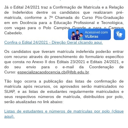
Já o Edital 24/2021 traz a Confirmação de Matrícula e a Relação
de Indeferidos dentre os candidatos que realizaram pré-
matrícula, conforme a 7ª Chamada do Curso Pós-Graduação
em em Docência para a Educação Profissional e Tecnológica,
com vagas para o Polo Campina Grande e para o Campus
Cabedelo.
Confira o Edital 24/2021 - Direção Geral clicando aqui.
Os candidatos que tiveram matrícula indeferida poderão entrar
com recurso através do preenchimento do formulário específico
que consta no Anexo II dos Editais 23/2021 e Editais 24/2021, e
do seu envio para o e-mail da Coordenação de
Curso:
especializacaodocencia.cb@ifpb.edu.br
.
Tão logo ocorra a publicação das listas de confirmação de
matrícula após recursos, os aprovados serão matriculados no
SUAP, e as listas de estudantes regularmente matriculados e
seus respectivos números de matrícula, distribuídos por polo,
serão atualizadas no link abaixo:
Listas de estudantes e números de matrículas por polo (clique
aqui).