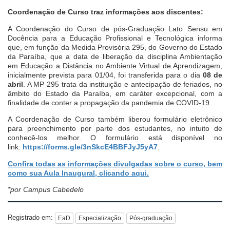
Coordenação de Curso traz informações aos discentes:
A Coordenação do Curso de pós-Graduação Lato Sensu em
Docência para a Educação Profissional e Tecnológica informa
que, em função da Medida Provisória 295, do Governo do Estado
da Paraíba, que a data de liberação da disciplina Ambientação
em Educação a Distância no Ambiente Virtual de Aprendizagem,
inicialmente prevista para 01/04, foi transferida para o dia
08 de
abril
. A MP 295 trata da instituição e antecipação de feriados, no
âmbito do Estado da Paraíba, em caráter excepcional, com a
finalidade de conter a propagação da pandemia de COVID-19.
A Coordenação de Curso também liberou formulário eletrônico
para preenchimento por parte dos estudantes, no intuito de
conhecê-los melhor. O formulário está disponível no
link:
https://forms.gle/3nSkcE4BBFJyJ5yA7
.
Confira todas as informações divulgadas sobre o curso, bem
como sua Aula Inaugural, clicando aqui.
*por Campus Cabedelo
Registrado em:
EaD
Especialização
Pós-graduação