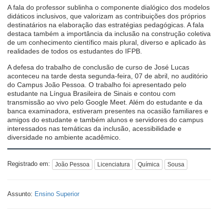
A fala do professor sublinha o componente dialógico dos modelos
didáticos inclusivos, que valorizam as contribuições dos próprios
destinatários na elaboração das estratégias pedagógicas. A fala
destaca também a importância da inclusão na construção coletiva
de um conhecimento científico mais plural, diverso e aplicado às
realidades de todos os estudantes do IFPB.
A defesa do trabalho de conclusão de curso de José Lucas
aconteceu na tarde desta segunda-feira, 07 de abril, no auditório
do Campus João Pessoa. O trabalho foi apresentado pelo
estudante na Língua Brasileira de Sinais e contou com
transmissão ao vivo pelo Google Meet. Além do estudante e da
banca examinadora, estiveram presentes na ocasião familiares e
amigos do estudante e também alunos e servidores do campus
interessados nas temáticas da inclusão, acessibilidade e
diversidade no ambiente acadêmico.
Registrado em:
João Pessoa
Licenciatura
Química
Sousa
Assunto:
Ensino Superior