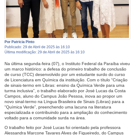
Por Patricia Pinto
Publicado: 29 de Abril de 2025 às 16:10
Última modificação: 29 de Abril de 2025 às 16:10
Na última segunda-feira (07), o Instituto Federal da Paraíba viveu
um marco histórico: a defesa do primeiro trabalho de conclusão
de curso (TCC) desenvolvido por um estudante surdo do curso
de Licenciatura em Química da instituição. Com o título “Criação
de sinais-termo em Libras: ensino da Química Verde para uma
turma inclusiva”, o trabalho elaborado por José Lucas da Costa
Campos, aluno do Campus João Pessoa, inova ao propor um
novo sinal-termo na Língua Brasileira de Sinais (Libras) para a
“Química Verde”, preenchendo uma lacuna na literatura
especializada e contribuindo para a ampliação do conhecimento
voltado para a comunidade surda na área.
O trabalho feito por José Lucas foi orientado pela professora
Alessandra Marcone Tavares Alves de Figueiredo, do Campus