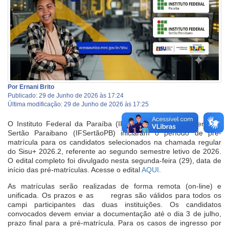
Por Ernani Brito
Publicado: 29 de Junho de 2026 às 17:24
Última modificação: 29 de Junho de 2026 às 17:25
O Instituto Federal da Paraíba (IFPB) e o Instituto Federal do
Sertão Paraibano (IFSertãoPB) iniciaram o período de pré-
matrícula para os candidatos selecionados na chamada regular
do Sisu+ 2026.2, referente ao segundo semestre letivo de 2026.
O edital completo foi divulgado nesta segunda-feira (29), data de
início das pré-matrículas. Acesse o edital
AQUI.
As matrículas serão realizadas de forma remota (on-line) e
unificada. Os prazos e as regras são válidos para todos os
campi participantes das duas instituições. Os candidatos
convocados devem enviar a documentação até o dia 3 de julho,
prazo final para a pré-matrícula. Para os casos de ingresso por