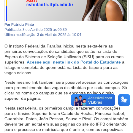
Por Patricia Pinto
Publicado: 3 de Abril de 2025 às 09:39
Última modificação: 3 de Abril de 2025 às 10:04
O Instituto Federal da Paraíba iniciou nesta sexta-feira as
primeiras convocações de candidatos que estão na Lista de
Espera do Sistema de Seleção Unificado (SiSU) para os cursos
superiores.
Acesse aqui neste link do Portal do Estudante
a
listagem completa de quem está na Lista de Espera para as
vagas ociosas.
Neste mesmo link também será possível acessar as convocações
para preenchimento das vagas distribuídas por cada campus. Só
clicar no nome do campus que se encontra no lado direito
superior da página.
Nesta sexta-feira, os primeiros campi a fazerem convocações
para o Ensino Superior foram Catolé do Rocha, Princesa Isabel,
Guarabira, Patos, João Pessoa, Sousa e Picuí. Os campi também
devem ter um edital em suas páginas do site do IFPB orientando
para o processo de matrícula que é online, com as respectivas