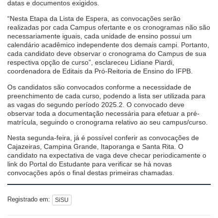
datas e documentos exigidos.
“Nesta Etapa da Lista de Espera, as convocações serão
realizadas por cada Campus ofertante e os cronogramas não são
necessariamente iguais, cada unidade de ensino possui um
calendário acadêmico independente dos demais campi. Portanto,
cada candidato deve observar o cronograma do Campus de sua
respectiva opção de curso”, esclareceu Lidiane Piardi,
coordenadora de Editais da Pró-Reitoria de Ensino do IFPB.
Os candidatos são convocados conforme a necessidade de
preenchimento de cada curso, podendo a lista ser utilizada para
as vagas do segundo período 2025.2. O convocado deve
observar toda a documentação necessária para efetuar a pré-
matrícula, seguindo o cronograma relativo ao seu campus/curso.
Nesta segunda-feira, já é possível conferir as convocações de
Cajazeiras, Campina Grande, Itaporanga e Santa Rita. O
candidato na expectativa de vaga deve checar periodicamente o
link do Portal do Estudante para verificar se há novas
convocações após o final destas primeiras chamadas.
Registrado em:
SiSU