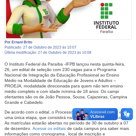
Por Ernani Brito
Publicado: 27 de Outubro de 2023 às 10:07
Última modificação: 27 de Outubro de 2023 às 10:08
O Instituto Federal da Paraíba -IFPB lançou nesta quinta-feira,
26, um edital de seleção com 230 vagas para o Programa
Nacional de Integração da Educação Profissional ao Ensino
Médio na Modalidade de Educação de Jovens e Adultos –
PROEJA, modalidade direcionada para quem não tem ensino
médio completo e com idade mínima de 18 anos. Os campi
ofertantes são os de João Pessoa, Sousa, Cajazeiras, Campina
Grande e Cabedelo.
De acordo com o edital, o Processo Seletivo será realizado em
uma única etapa, que consistirá na análise do Histórico Escolar.
As matrículas estarão abertas no período de 30 de outubro a 07
de dezembro.
Acesse os editais
de cada campus pra saber mais
informações como cronograma , local de inscrição e