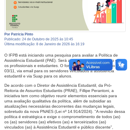
Por Patricia Pinto
Publicado: 24 de Outubro de 2025 às 10:45
Última modificação: 8 de Janeiro de 2026 às 16:19
O IFPB está iniciando uma pesquisa para avaliar a Política de
Assistência Estudantil (PAE). Será aplicado um questionário para
os profissionais e estudantes. O formulário será enviado, no dia
03/11, via email para os servidores vinculados à assistência
estudantil e via Suap para os alunos.
De acordo com o Diretor de Assistência Estudantil, da Pró-
Reitoria de Assuntos Estudantis (PRAE), Fillipe Perantoni, a
iniciativa tem como objetivo reunir elementos essenciais para
uma avaliação qualitativa da política, além de subsidiar as
atualizações necessárias decorrentes das mudanças legais,
sobretudo da nova PNAES (Lei nº 14.914/2024). “A revisão dessa
política é estratégica e exige o comprometimento de todos (as)
os (as) servidores (as) efetivos (as) e terceirizados (as)
vinculados (as) à Assistência Estudantil e público discente”,