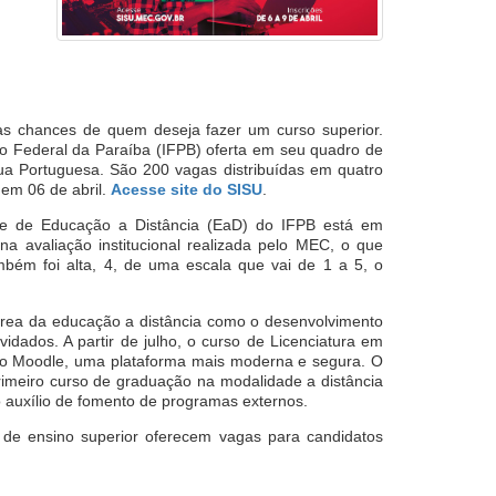
as chances de quem deseja fazer um curso superior.
to Federal da Paraíba (IFPB) oferta em seu quadro de
ua Portuguesa. São 200 vagas distribuídas em quatro
 em 06 de abril.
Acesse site do SISU
.
de de Educação a Distância (EaD) do IFPB está em
a avaliação institucional realizada pelo MEC, o que
ambém foi alta, 4, de uma escala que vai de 1 a 5, o
 área da educação a distância como o desenvolvimento
idados. A partir de julho, o curso de Licenciatura em
 do Moodle, uma plataforma mais moderna e segura. O
imeiro curso de graduação na modalidade a distância
o auxílio de fomento de programas externos.
s de ensino superior oferecem vagas para candidatos