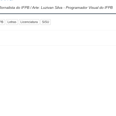
Jornalista do IFPB / Arte: Luzivan Silva - Programador Visual do IFPB
PB
Letras
Licenciatura
SiSU