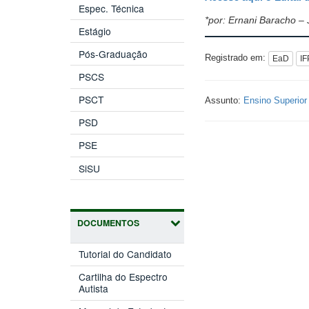
Espec. Técnica
*por: Ernani Baracho – 
Estágio
Pós-Graduação
Registrado em:
EaD
IF
PSCS
PSCT
Assunto:
Ensino Superior
PSD
PSE
SiSU
DOCUMENTOS
Tutorial do Candidato
Cartilha do Espectro
Autista