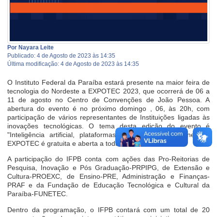
Por Nayara Leite
Publicado: 4 de Agosto de 2023 às 14:35
Última modificação: 4 de Agosto de 2023 às 14:35
O Instituto Federal da Paraíba estará presente na maior feira de
tecnologia do Nordeste a EXPOTEC 2023, que ocorrerá de 06 a
11 de agosto no Centro de Convenções de João Pessoa. A
abertura do evento é no próximo domingo , 06, às 20h, com
participação de vários representantes de Instituições ligadas às
inovações tecnológicas. O tema desta edição do evento é
"Inteligência artificial, plataformas e o futuro da Internet". A
EXPOTEC é gratuita e aberta a toda comunidade.
A participação do IFPB conta com ações das Pro-Reitorias de
Pesquisa, Inovação e Pós Graduação-PRPIPG, de Extensão e
Cultura-PROEXC, de Ensino-PRE, Administração e Finanças-
PRAF e da Fundação de Educação Tecnológica e Cultural da
Paraíba-FUNETEC.
Dentro da programação, o IFPB contará com um total de 20