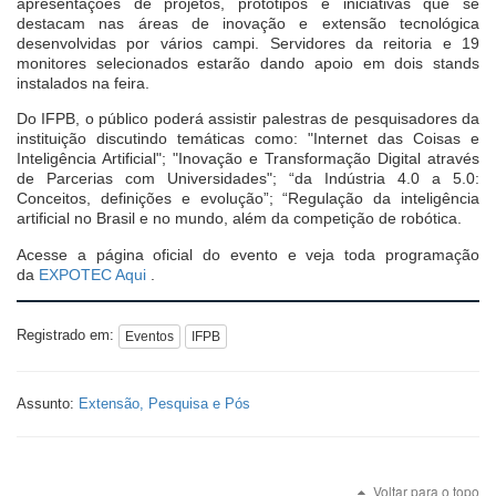
apresentações de projetos, protótipos e iniciativas que se
destacam nas áreas de inovação e extensão tecnológica
desenvolvidas por vários campi. Servidores da reitoria e 19
monitores selecionados estarão dando apoio em dois stands
instalados na feira.
Do IFPB, o público poderá assistir palestras de pesquisadores da
instituição discutindo temáticas como: "Internet das Coisas e
Inteligência Artificial"; "Inovação e Transformação Digital através
de Parcerias com Universidades"; “da Indústria 4.0 a 5.0:
Conceitos, definições e evolução”; “Regulação da inteligência
artificial no Brasil e no mundo, além da competição de robótica.
Acesse a página oficial do evento e veja toda programação
da
EXPOTEC Aqui
.
Registrado em:
Eventos
IFPB
Assunto:
Extensão, Pesquisa e Pós
Voltar para o topo