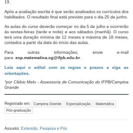
19.
Após a avaliação escrita é que serão analisados os currículos dos
habilitados. O resultado final está previsto para o dia 25 de junho.
As aulas do curso deverão começar no dia 5 de julho e ocorrerão
às sextas-feiras (tarde e noite) e aos sábados (manhã). O curso
terá uma duração mínima de 12 meses e máxima de 18 meses,
contados a partir da data do início das aulas.
Para outras informações, envie e-mail
para
esp.matematica.cg@ifpb.edu.br
.
Leia aqui o edital com as regras e prazos e siga as
orientações.
*por Clébio Melo - Assessoria de Comunicação do IFPB/Campina
Grande
Registrado em:
Campina Grande
Especialização
Matemática
Pós-graduação
Assunto:
Extensão, Pesquisa e Pós