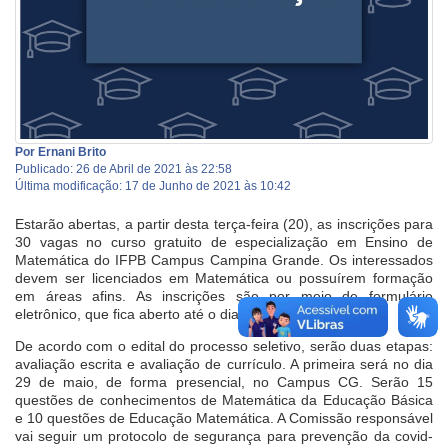
Por Ernani Brito
Publicado: 26 de Abril de 2021 às 22:58
Última modificação: 17 de Junho de 2021 às 10:42
Estarão abertas, a partir desta terça-feira (20), as inscrições para
30 vagas no curso gratuito de especialização em Ensino de
Matemática do IFPB Campus Campina Grande. Os interessados
devem ser licenciados em Matemática ou possuírem formação
em áreas afins. As inscrições são por meio de formulário
eletrônico, que fica aberto até o dia 14 de maio.
De acordo com o edital do processo seletivo, serão duas etapas:
avaliação escrita e avaliação de currículo. A primeira será no dia
29 de maio, de forma presencial, no Campus CG. Serão 15
questões de conhecimentos de Matemática da Educação Básica
e 10 questões de Educação Matemática. A Comissão responsável
vai seguir um protocolo de segurança para prevenção da covid-