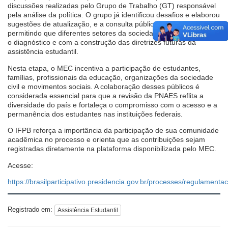
discussões realizadas pelo Grupo de Trabalho (GT) responsável
pela análise da política. O grupo já identificou desafios e elaborou
sugestões de atualização, e a consulta pública amplia o debate,
permitindo que diferentes setores da sociedade contribuam com
o diagnóstico e com a construção das diretrizes futuras da
assistência estudantil.
Nesta etapa, o MEC incentiva a participação de estudantes,
famílias, profissionais da educação, organizações da sociedade
civil e movimentos sociais. A colaboração desses públicos é
considerada essencial para que a revisão da PNAES reflita a
diversidade do país e fortaleça o compromisso com o acesso e a
permanência dos estudantes nas instituições federais.
O IFPB reforça a importância da participação de sua comunidade
acadêmica no processo e orienta que as contribuições sejam
registradas diretamente na plataforma disponibilizada pelo MEC.
Acesse:
https://brasilparticipativo.presidencia.gov.br/processes/regulamen
Registrado em:
Assistência Estudantil