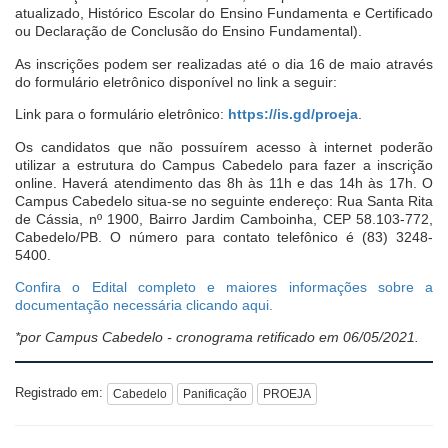
atualizado, Histórico Escolar do Ensino Fundamenta e Certificado
ou Declaração de Conclusão do Ensino Fundamental).
As inscrições podem ser realizadas até o dia 16 de maio através
do formulário eletrônico disponível no link a seguir:
Link para o formulário eletrônico:
https://is.gd/proeja
.
Os candidatos que não possuírem acesso à internet poderão
utilizar a estrutura do Campus Cabedelo para fazer a inscrição
online. Haverá atendimento das 8h às 11h e das 14h às 17h. O
Campus Cabedelo situa-se no seguinte endereço: Rua Santa Rita
de Cássia, nº 1900, Bairro Jardim Camboinha, CEP 58.103-772,
Cabedelo/PB. O número para contato telefônico é (83) 3248-
5400.
Confira o Edital completo e maiores informações sobre a
documentação necessária clicando aqui.
*por Campus Cabedelo - cronograma retificado em 06/05/2021.
Registrado em:
Cabedelo
Panificação
PROEJA