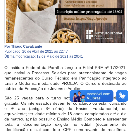
Por Thiago Cavalcante
Publicado: 26 de Abril de 2021 às 22:47
Última modificação: 12 de Maio de 2021 às 20:41
O Instituto Federal da Paraíba lançou o Edital PRE nº 17/2021,
que institui o Processo Seletivo para preenchimento de vagas
remanescentes do Curso Técnico em Panificação integrado ao
Ensino Médio na modalidade PROEJA. O Curso é destinado ao
público da Educação de Jovens e Adultos.
São 25 vagas para o turno noturno. A inscrição é online e
gratuita. Os interessados devem ter concluído ou estar cursando
o 9º ano (antiga 8ª série) do Ensino Fundamental, ou
equivalente; ter idade mínima de 18 anos, completados até o dia
da matrícula; não possuir o Ensino Médio Completo e apresentar
toda a documentação exigida no edital (documento de
Identificação oficial com foto, CPF, comprovante de residência