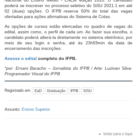
poderá se inscrever no processo seletivo do SiSU 2021.1 em até
02 (duas) opções. O IFPB reserva 50% do total das vagas
ofertadas para ações afirmativas do Sistema de Cotas.
As opções de cursos estão elencadas no quadro de vagas do
edital, assim como, o perfil de cada um. Ao fazer sua escolha, o
candidato poderá alterá-la diretamente no sistema eletrônico, por
meio de seu login e senha, até às 23h59min da data de
encerramento das inscrições.
Acesse o edital
completo do IFPB.
*por: Ernani Baracho – Jornalista do IFPB / Arte: Luzivan Silva-
Programador Visual do IFPB
Registrado em:
EaD
Graduação
IFPB
SiSU
Assunto:
Ensino Superior
Voltar para o topo