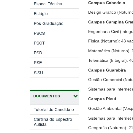
Campus Cabedelo
Espec. Técnica
Design Gráfico (Noturn
Estágio
Campus Campina Gra
Pós-Graduação
Engenharia Civil (Integr
PSCS
Física (Noturno): 43 va
PSCT
Matemática (Noturno): 
PSD
Telemática (Integral): 
PSE
Campus Guarabira
SiSU
Gestão Comercial (Notu
Sistemas para Internet 
DOCUMENTOS
Campus Picuí
Gestão Ambiental (Vesp
Tutorial do Candidato
Sistemas para Internet 
Cartilha do Espectro
Autista
Geografia (Noturno): 2