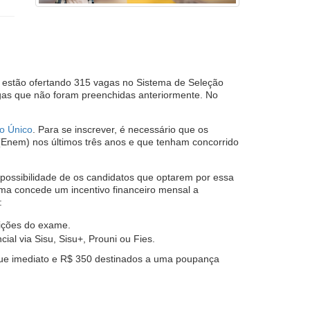
B) estão ofertando 315 vagas no Sistema de Seleção
agas que não foram preenchidas anteriormente. No
so Único
. Para se inscrever, é necessário que os
Enem) nos últimos três anos e que tenham concorrido
 possibilidade de os candidatos que optarem por essa
ma concede um incentivo financeiro mensal a
:
dições do exame.
al via Sisu, Sisu+, Prouni ou Fies.
que imediato e R$ 350 destinados a uma poupança