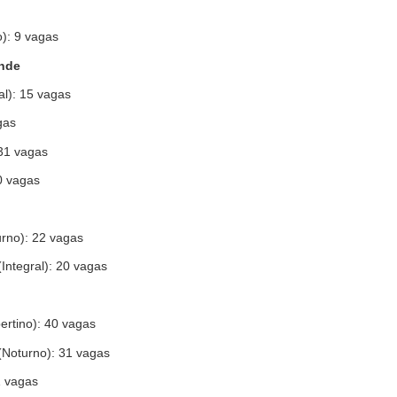
o): 9 vagas
nde
al): 15 vagas
gas
31 vagas
40 vagas
rno): 22 vagas
(Integral): 20 vagas
ertino): 40 vagas
(Noturno): 31 vagas
1 vagas