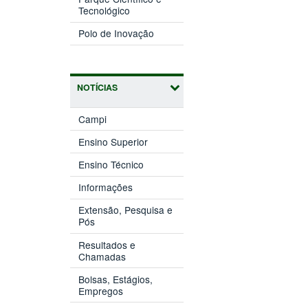
(abre
janela)
Tecnológico
em
(abre
nova
Polo de Inovação
em
janela)
nova
janela)
NOTÍCIAS
Campi
Ensino Superior
Ensino Técnico
Informações
Extensão, Pesquisa e
Pós
Resultados e
Chamadas
Bolsas, Estágios,
Empregos