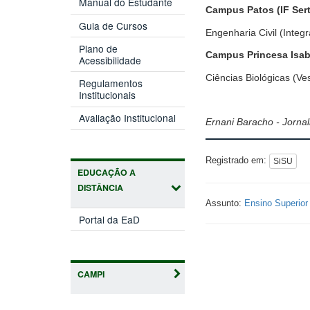
Manual do Estudante
Campus Patos (IF Ser
Guia de Cursos
Engenharia Civil (Integr
Plano de
Campus Princesa Isabe
Acessibilidade
Ciências Biológicas (Ve
Regulamentos
Institucionais
Avaliação Institucional
Ernani Baracho - Jornal
Registrado em:
SiSU
EDUCAÇÃO A
DISTÂNCIA
Assunto:
Ensino Superior
Portal da EaD
CAMPI