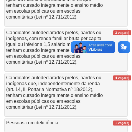
tenham cursado integralmente o ensino médio
em escolas públicas ou em escolas
comunitárias (Lei nº 12.711/2012).
Candidatos autodeclarados pretos, pardos ou
3 vaga(s)
indígenas, com renda familiar bruta per capita
igual ou inferior a 1,5 salário mínimo e que
tenham cursado integralmente o ensino médio
em escolas públicas ou em escolas
comunitárias (Lei nº 12.711/2012).
Candidatos autodeclarados pretos, pardos ou
4 vaga(s)
indígenas que, independentemente da renda
(art. 14, II, Portaria Normativa nº 18/2012),
tenham cursado integralmente o ensino médio
em escolas públicas ou em escolas
comunitárias (Lei nº 12.711/2012).
Pessoas com deficiência
1 vaga(s)