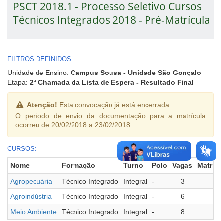
PSCT 2018.1 - Processo Seletivo Cursos
Técnicos Integrados 2018 - Pré-Matrícula
FILTROS DEFINIDOS:
Unidade de Ensino:
Campus Sousa - Unidade São Gonçalo
Etapa:
2ª Chamada da Lista de Espera - Resultado Final
Atenção!
Esta convocação já está encerrada.
O período de envio da documentação para a matrícula
ocorreu de 20/02/2018 a 23/02/2018.
CURSOS:
Nome
Formação
Turno
Polo
Vagas
Matric
Agropecuária
Técnico Integrado
Integral
-
3
Agroindústria
Técnico Integrado
Integral
-
6
Meio Ambiente
Técnico Integrado
Integral
-
8