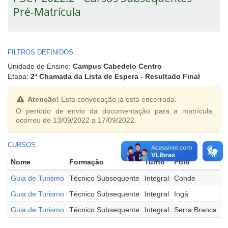
Pré-Matrícula
FILTROS DEFINIDOS:
Unidade de Ensino:
Campus Cabedelo Centro
Etapa:
2ª Chamada da Lista de Espera - Resultado Final
Atenção!
Esta convocação já está encerrada.
O período de envio da documentação para a matrícula
ocorreu de 13/09/2022 a 17/09/2022.
CURSOS:
Nome
Formação
Turno
Polo
V
Guia de Turismo
Técnico Subsequente
Integral
Conde
Guia de Turismo
Técnico Subsequente
Integral
Ingá
Guia de Turismo
Técnico Subsequente
Integral
Serra Branca