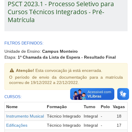
PSCT 2023.1 - Processo Seletivo para
Cursos Técnicos Integrados - Pré-
Matrícula
FILTROS DEFINIDOS:
Unidade de Ensino:
Campus Monteiro
Etapa:
1ª Chamada da Lista de Espera - Resultado Final
Atenção!
Esta convocação já está encerrada.
O período de envio da documentação para a matrícula
ocorreu de 19/12/2022 a 22/12/2022.
CURSOS:
Nome
Formação
Turno
Polo
Vagas
M
Instrumento Musical
Técnico Integrado
Integral
-
18
Edificações
Técnico Integrado
Integral
-
17