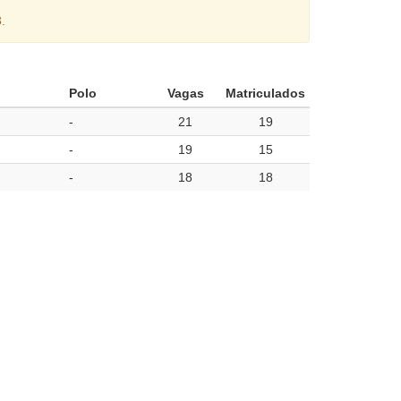
.
Polo
Vagas
Matriculados
-
21
19
-
19
15
-
18
18