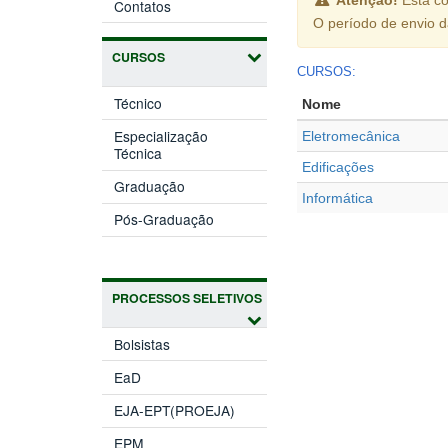
Contatos
O período de envio 
CURSOS
CURSOS:
Técnico
Nome
Especialização
Eletromecânica
Técnica
Edificações
Graduação
Informática
Pós-Graduação
PROCESSOS SELETIVOS
Bolsistas
EaD
EJA-EPT(PROEJA)
EPM