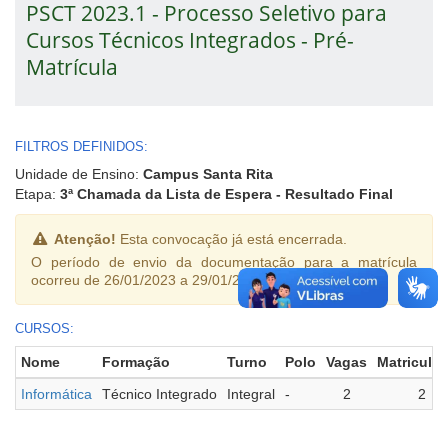
PSCT 2023.1 - Processo Seletivo para
Cursos Técnicos Integrados - Pré-
Matrícula
FILTROS DEFINIDOS:
Unidade de Ensino:
Campus Santa Rita
Etapa:
3ª Chamada da Lista de Espera - Resultado Final
Atenção!
Esta convocação já está encerrada.
O período de envio da documentação para a matrícula
ocorreu de 26/01/2023 a 29/01/2023.
CURSOS:
Nome
Formação
Turno
Polo
Vagas
Matricula
Informática
Técnico Integrado
Integral
-
2
2