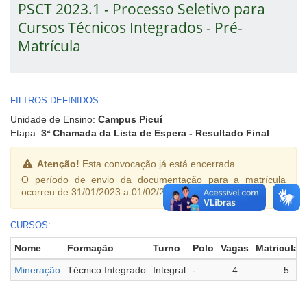
PSCT 2023.1 - Processo Seletivo para
Cursos Técnicos Integrados - Pré-
Matrícula
FILTROS DEFINIDOS:
Unidade de Ensino:
Campus Picuí
Etapa:
3ª Chamada da Lista de Espera - Resultado Final
Atenção!
Esta convocação já está encerrada.
O período de envio da documentação para a matrícula
ocorreu de 31/01/2023 a 01/02/2023.
CURSOS:
Nome
Formação
Turno
Polo
Vagas
Matriculad
Mineração
Técnico Integrado
Integral
-
4
5