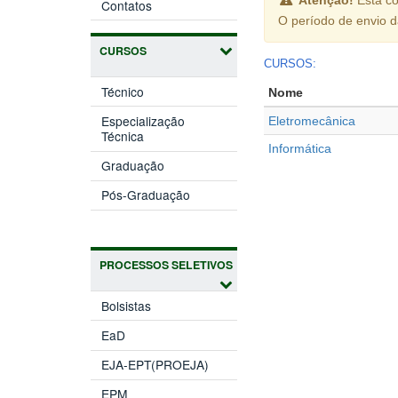
Contatos
O período de envio 
CURSOS
CURSOS:
Técnico
Nome
Especialização
Eletromecânica
Técnica
Informática
Graduação
Pós-Graduação
PROCESSOS SELETIVOS
Bolsistas
EaD
EJA-EPT(PROEJA)
EPM