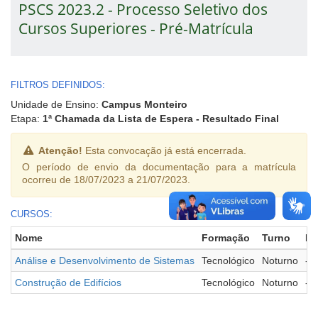
PSCS 2023.2 - Processo Seletivo dos
Cursos Superiores - Pré-Matrícula
FILTROS DEFINIDOS:
Unidade de Ensino:
Campus Monteiro
Etapa:
1ª Chamada da Lista de Espera - Resultado Final
Atenção!
Esta convocação já está encerrada.
O período de envio da documentação para a matrícula
ocorreu de 18/07/2023 a 21/07/2023.
CURSOS:
Nome
Formação
Turno
Po
Análise e Desenvolvimento de Sistemas
Tecnológico
Noturno
-
Construção de Edifícios
Tecnológico
Noturno
-