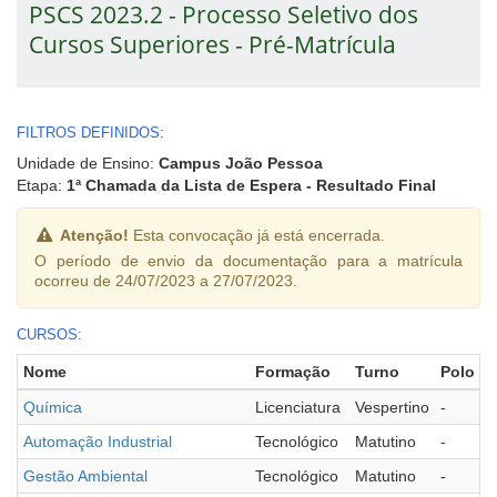
PSCS 2023.2 - Processo Seletivo dos
Cursos Superiores - Pré-Matrícula
FILTROS DEFINIDOS:
Unidade de Ensino:
Campus João Pessoa
Etapa:
1ª Chamada da Lista de Espera - Resultado Final
Atenção!
Esta convocação já está encerrada.
O período de envio da documentação para a matrícula
ocorreu de 24/07/2023 a 27/07/2023.
CURSOS:
Nome
Formação
Turno
Polo
Química
Licenciatura
Vespertino
-
Automação Industrial
Tecnológico
Matutino
-
Gestão Ambiental
Tecnológico
Matutino
-