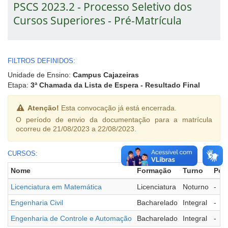
PSCS 2023.2 - Processo Seletivo dos
Cursos Superiores - Pré-Matrícula
FILTROS DEFINIDOS:
Unidade de Ensino:
Campus Cajazeiras
Etapa:
3ª Chamada da Lista de Espera - Resultado Final
Atenção!
Esta convocação já está encerrada.
O período de envio da documentação para a matrícula
ocorreu de 21/08/2023 a 22/08/2023.
CURSOS:
Nome
Formação
Turno
Pol
Licenciatura em Matemática
Licenciatura
Noturno
-
Engenharia Civil
Bacharelado
Integral
-
Engenharia de Controle e Automação
Bacharelado
Integral
-