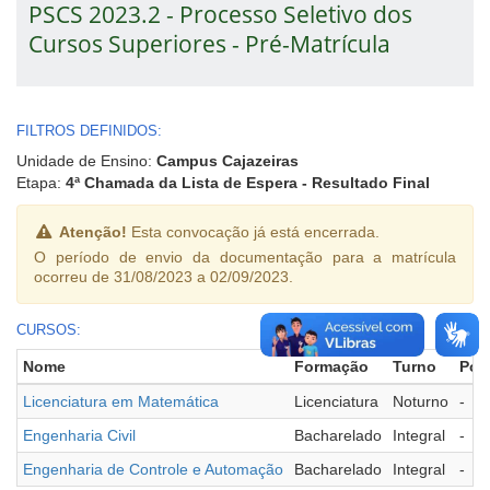
PSCS 2023.2 - Processo Seletivo dos
Cursos Superiores - Pré-Matrícula
FILTROS DEFINIDOS:
Unidade de Ensino:
Campus Cajazeiras
Etapa:
4ª Chamada da Lista de Espera - Resultado Final
Atenção!
Esta convocação já está encerrada.
O período de envio da documentação para a matrícula
ocorreu de 31/08/2023 a 02/09/2023.
CURSOS:
Nome
Formação
Turno
Pol
Licenciatura em Matemática
Licenciatura
Noturno
-
Engenharia Civil
Bacharelado
Integral
-
Engenharia de Controle e Automação
Bacharelado
Integral
-