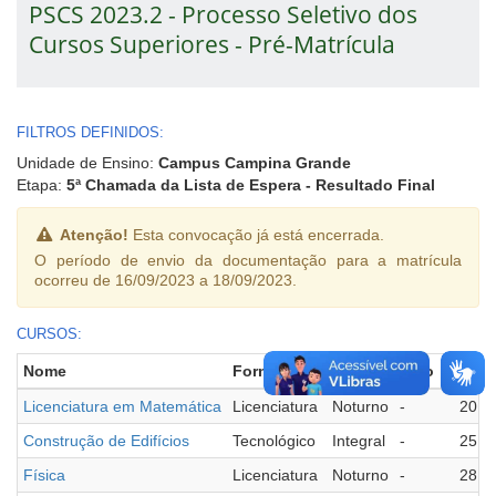
PSCS 2023.2 - Processo Seletivo dos
Cursos Superiores - Pré-Matrícula
FILTROS DEFINIDOS:
Unidade de Ensino:
Campus Campina Grande
Etapa:
5ª Chamada da Lista de Espera - Resultado Final
Atenção!
Esta convocação já está encerrada.
O período de envio da documentação para a matrícula
ocorreu de 16/09/2023 a 18/09/2023.
CURSOS:
Nome
Formação
Turno
Polo
Vagas
Licenciatura em Matemática
Licenciatura
Noturno
-
20
Construção de Edifícios
Tecnológico
Integral
-
25
Física
Licenciatura
Noturno
-
28