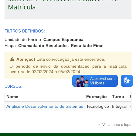
Matrícula
FILTROS DEFINIDOS:
Unidade de Ensino:
Campus Esperança
Etapa:
Chamada do Resultado - Resultado Final
Atenção!
Esta convocação já está encerrada.
O período de envio da documentação para a matrícula
ocorreu de 02/02/2024 a 05/02/2024.
CURSOS:
Nome
Formação
Turno
Po
Análise e Desenvolvimento de Sistemas
Tecnológico
Integral
-
Voltar para o topo