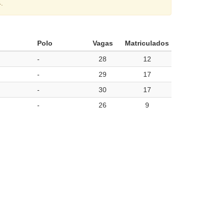
.
Polo
Vagas
Matriculados
-
28
12
-
29
17
-
30
17
-
26
9