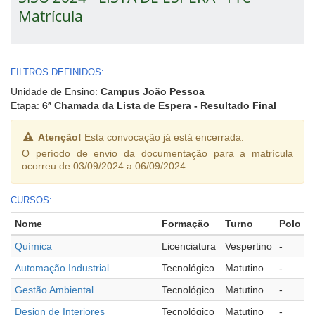
Matrícula
FILTROS DEFINIDOS:
Unidade de Ensino:
Campus João Pessoa
Etapa:
6ª Chamada da Lista de Espera - Resultado Final
Atenção!
Esta convocação já está encerrada.
O período de envio da documentação para a matrícula
ocorreu de 03/09/2024 a 06/09/2024.
CURSOS:
Nome
Formação
Turno
Polo
Química
Licenciatura
Vespertino
-
Automação Industrial
Tecnológico
Matutino
-
Gestão Ambiental
Tecnológico
Matutino
-
Design de Interiores
Tecnológico
Matutino
-