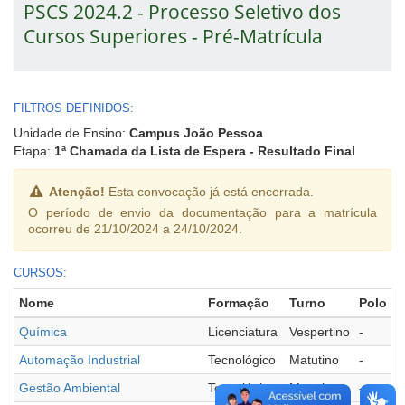
PSCS 2024.2 - Processo Seletivo dos
Cursos Superiores - Pré-Matrícula
FILTROS DEFINIDOS:
Unidade de Ensino:
Campus João Pessoa
Etapa:
1ª Chamada da Lista de Espera - Resultado Final
Atenção!
Esta convocação já está encerrada.
O período de envio da documentação para a matrícula
ocorreu de 21/10/2024 a 24/10/2024.
CURSOS:
Nome
Formação
Turno
Polo
Química
Licenciatura
Vespertino
-
Automação Industrial
Tecnológico
Matutino
-
Gestão Ambiental
Tecnológico
Matutino
-