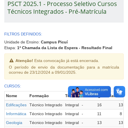
PSCT 2025.1 - Processo Seletivo Cursos
Técnicos Integrados - Pré-Matrícula
FILTROS DEFINIDOS:
Unidade de Ensino:
Campus Picuí
Etapa:
1ª Chamada da Lista de Espera - Resultado Final
Atenção!
Esta convocação já está encerrada.
O período de envio da documentação para a matrícula
ocorreu de 23/12/2024 a 09/01/2025.
CURSOS:
Nome
Formação
Turno
Polo
Vagas
Matricula
Edificações
Técnico Integrado
Integral
-
16
13
Informática
Técnico Integrado
Integral
-
11
8
Geologia
Técnico Integrado
Integral
-
13
13