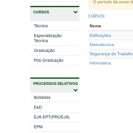
O período de envio 
CURSOS
CURSOS:
Técnico
Nome
Especialização
Edificações
Técnica
Eletrotécnica
Graduação
Segurança do Trabalh
Pós-Graduação
Informática
PROCESSOS SELETIVOS
Bolsistas
EaD
EJA-EPT(PROEJA)
EPM