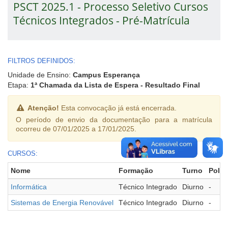
PSCT 2025.1 - Processo Seletivo Cursos
Técnicos Integrados - Pré-Matrícula
FILTROS DEFINIDOS:
Unidade de Ensino:
Campus Esperança
Etapa:
1ª Chamada da Lista de Espera - Resultado Final
Atenção!
Esta convocação já está encerrada.
O período de envio da documentação para a matrícula
ocorreu de 07/01/2025 a 17/01/2025.
CURSOS:
Nome
Formação
Turno
Polo
Informática
Técnico Integrado
Diurno
-
Sistemas de Energia Renovável
Técnico Integrado
Diurno
-